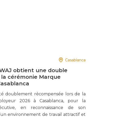
Casablanca
WAJ obtient une double
de la cérémonie Marque
Casablanca
été doublement récompensée lors de la
loyeur 2026 à Casablanca, pour la
cutive, en reconnaissance de son
n environnement de travail attractif et