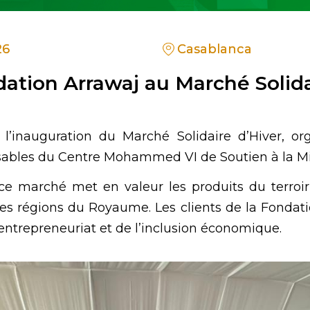
26
Casablanca
dation Arrawaj au Marché Solida
 l’inauguration du Marché Solidaire d’Hiver, or
ables du Centre Mohammed VI de Soutien à la Mi
 marché met en valeur les produits du terroir, l’
ntes régions du Royaume. Les clients de la Fondati
’entrepreneuriat et de l’inclusion économique.