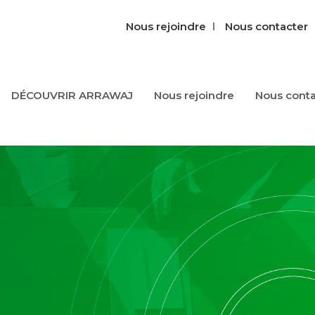
Nous rejoindre
Nous contacter‎‎
DÉCOUVRIR ARRAWAJ
Nous‎ rejoindre‎
Nous‎ conta