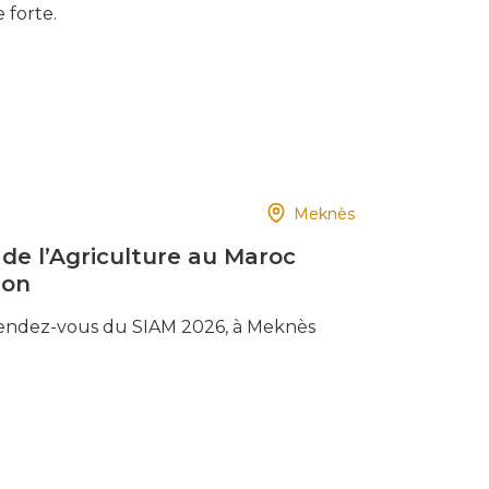
 forte.
Meknès
 de l’Agriculture au Maroc
ion
rendez-vous du SIAM 2026, à Meknès