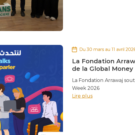
Du 30 mars au 11 avril 202
La Fondation Arrawa
de la Global Money
La Fondation Arrawaj sout
Week 2026
Lire plus