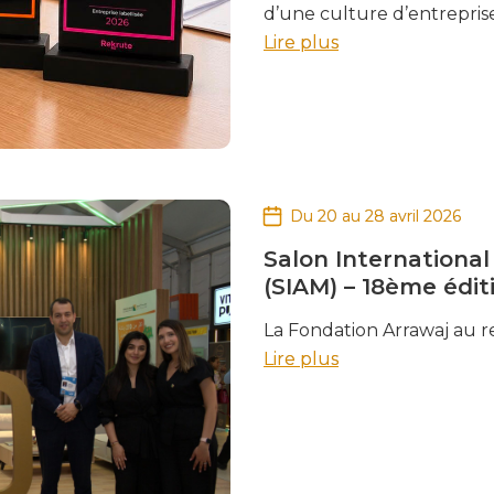
d’une culture d’entreprise
Lire plus
Du 20 au 28 avril 2026
Salon International
(SIAM) – 18ème édit
La Fondation Arrawaj au 
Lire plus