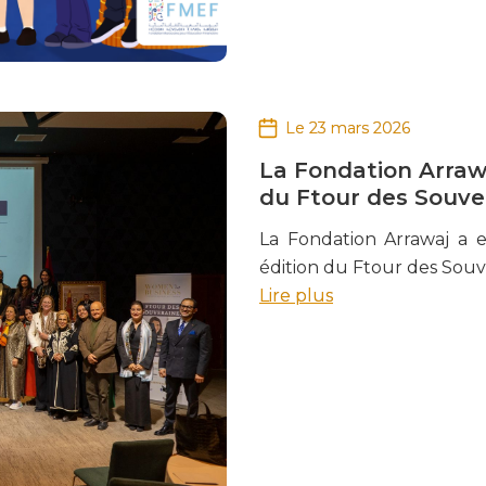
Le 23 mars 2026
La Fondation Arraw
du Ftour des Souve
La Fondation Arrawaj a e
édition du Ftour des Souv
Lire plus