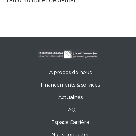
d’aujourd’hui et de demain.
À propos de nous
Financements & services
Actualités
FAQ
Espace Carrière
Nous contacter