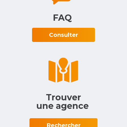
FAQ‎ ‎
Consulter
Trouver
une agence‎ ‎
Rechercher