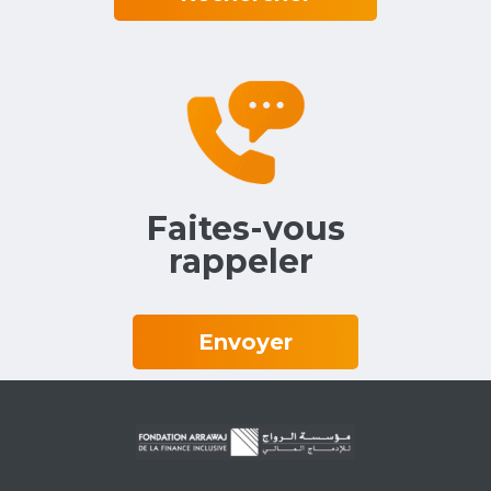
Faites-vous
rappeler‎ ‎
Envoyer