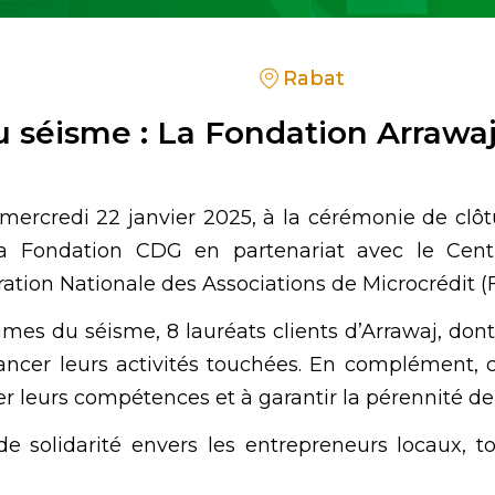
Rabat
u séisme : La Fondation Arrawaj
 mercredi 22 janvier 2025, à la cérémonie de clôt
a Fondation CDG en partenariat avec le Ce
ration Nationale des Associations de Microcrédit (
times du séisme, 8 lauréats clients d’Arrawaj, don
lancer leurs activités touchées. En complément, 
er leurs compétences et à garantir la pérennité de 
 de solidarité envers les entrepreneurs locaux, t