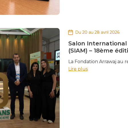
Du 20 au 28 avril 2026
Salon International
(SIAM) – 18ème édit
La Fondation Arrawaj au 
Lire plus