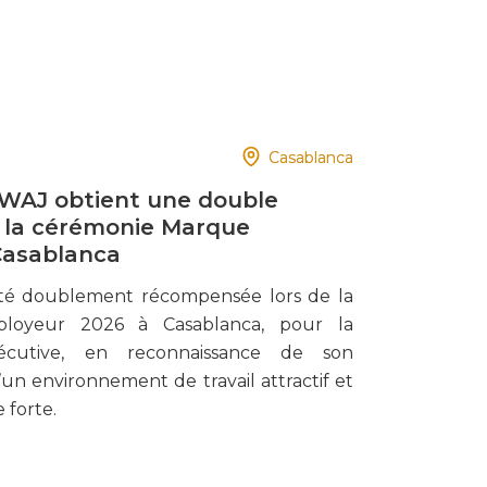
Casablanca
WAJ obtient une double
de la cérémonie Marque
Casablanca
été doublement récompensée lors de la
loyeur 2026 à Casablanca, pour la
cutive, en reconnaissance de son
n environnement de travail attractif et
 forte.