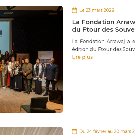
Le 23 mars 2026
La Fondation Arraw
du Ftour des Souve
La Fondation Arrawaj a e
édition du Ftour des Souv
Lire plus
Du 24 février au 20 mars 