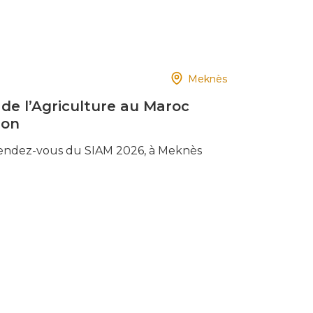
Meknès
 de l’Agriculture au Maroc
ion
rendez-vous du SIAM 2026, à Meknès