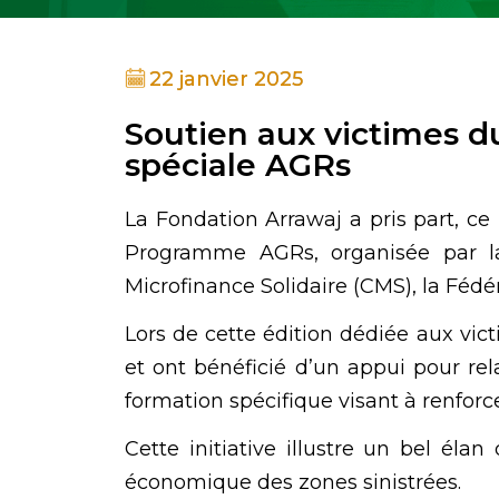
22 janvier 2025
Soutien aux victimes d
spéciale AGRs
La Fondation Arrawaj a pris part, ce
Programme AGRs, organisée par l
Microfinance Solidaire (CMS), la Fédé
Lors de cette édition dédiée aux vic
et ont bénéficié d’un appui pour re
formation spécifique visant à renforc
Cette initiative illustre un bel élan
économique des zones sinistrées.