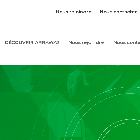
Nous rejoindre
Nous contacter‎‎
DÉCOUVRIR ARRAWAJ
Nous‎ rejoindre‎
Nous‎ conta