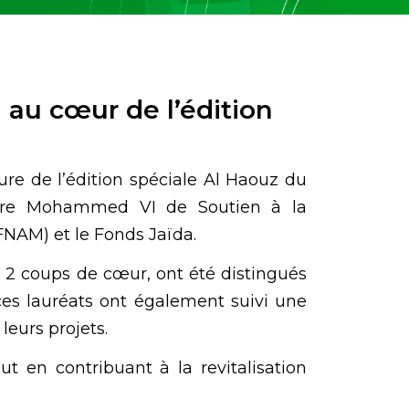
 au cœur de l’édition
ure de l’édition spéciale Al Haouz du
ntre Mohammed VI de Soutien à la
FNAM) et le Fonds Jaïda.
t 2 coups de cœur, ont été distingués
ces lauréats ont également suivi une
leurs projets.
out en contribuant à la revitalisation