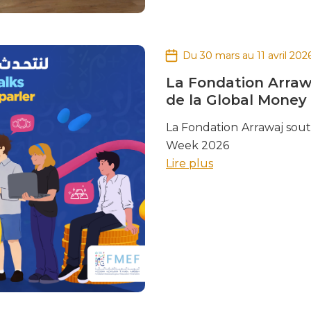
Du 30 mars au 11 avril 202
La Fondation Arrawa
de la Global Money
La Fondation Arrawaj sout
Week 2026
Lire plus