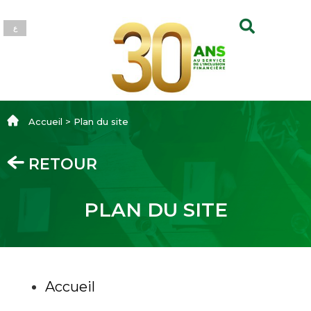
ع
Accueil > Plan du site
RETOUR
PLAN DU SITE
Accueil