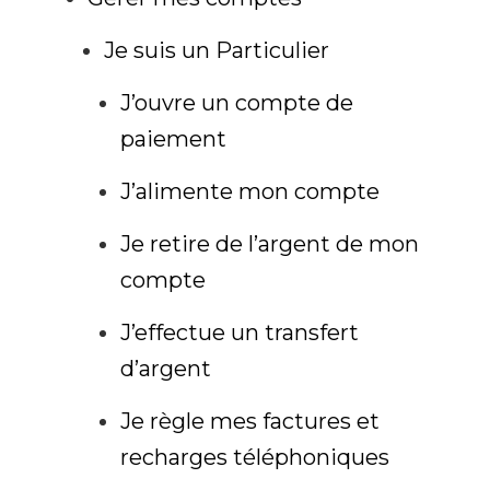
Je suis un Particulier
J’ouvre un compte de
paiement
J’alimente mon compte
Je retire de l’argent de mon
compte
J’effectue un transfert
d’argent
Je règle mes factures et
recharges téléphoniques