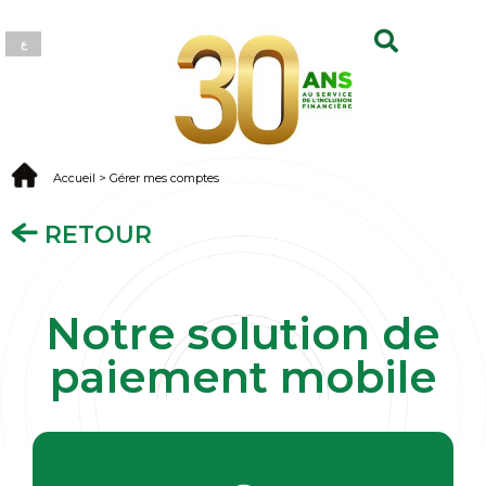
ع
Accueil > Gérer mes comptes
RETOUR
Notre solution de
paiement mobile