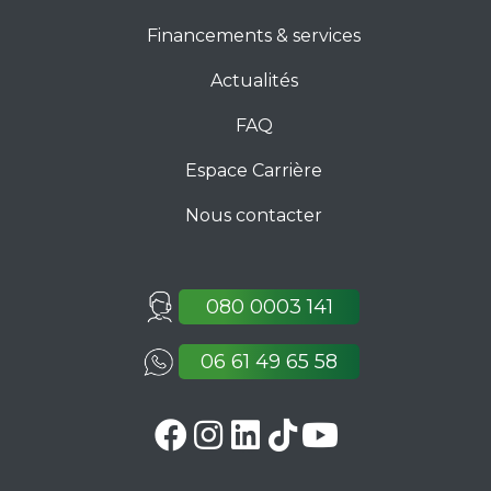
Financements & services
Actualités
FAQ
Espace Carrière
Nous contacter
080 0003 141
06 61 49 65 58