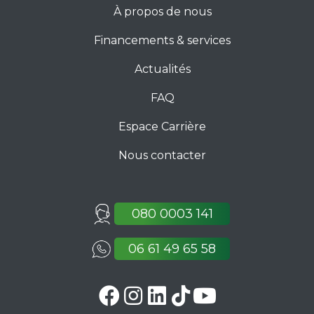
À propos de nous
Financements & services
Actualités
FAQ
Espace Carrière
Nous contacter
080 0003 141
06 61 49 65 58