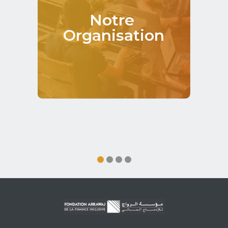
Notre ‎‎
Organisation‎