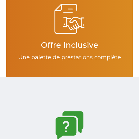
Offre Inclusive
Une palette de prestations complète