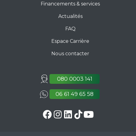
Financements & services
Actualités
FAQ
Espace Carrière
Nous contacter
080 0003 141
06 61 49 65 58