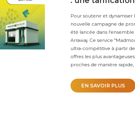
: une tarificati
Pour soutenir et dynamiser l'
nouvelle campagne de promot
été lancée dans l'ensemble
Arrawaj. Ce service "Madmoun
ultra-compétitive à partir de 
offres les plus avantageuses
proches de manière rapide,
EN SAVOIR PLUS