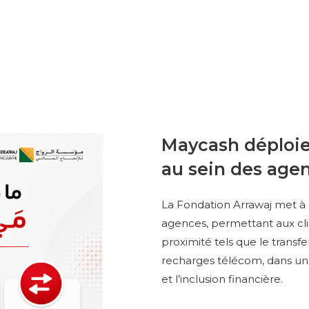
Maycash déploie
au sein des age
La Fondation Arrawaj met à 
agences, permettant aux clie
proximité tels que le transfe
recharges télécom, dans une
et l’inclusion financière.