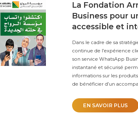
La Fondation Ar
Business pour un
accessible et int
Dans le cadre de sa stratégie
continue de l’expérience cli
son service WhatsApp Busi
instantané et sécurisé perm
informations sur les produit
de bénéficier d’un accomp
EN SAVOIR PLUS