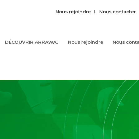
Nous rejoindre
Nous contacter‎‎
DÉCOUVRIR ARRAWAJ
Nous‎ rejoindre‎
Nous‎ conta