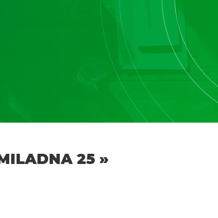
MILADNA 25 »