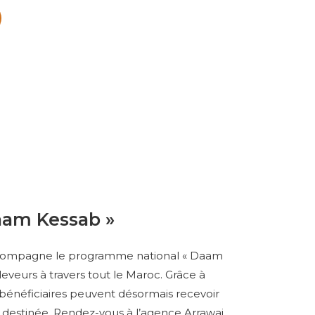
am Kessab »
ompagne le programme national « Daam
leveurs à travers tout le Maroc. Grâce à
 bénéficiaires peuvent désormais recevoir
st destinée. Rendez-vous à l’agence Arrawaj