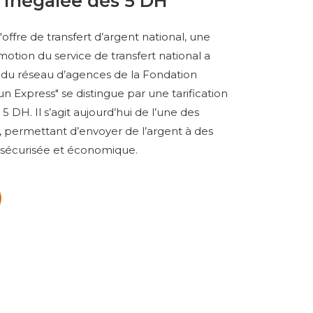
on inégalée dès 5 DH
offre de transfert d’argent national, une
ion du service de transfert national a
 du réseau d’agences de la Fondation
 Express" se distingue par une tarification
5 DH. Il s’agit aujourd’hui de l’une des
, permettant d’envoyer de l’argent à des
 sécurisée et économique.