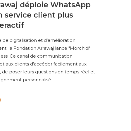
rawaj déploie WhatsApp
 service client plus
eractif
 de digitalisation et d’amélioration
ent, la Fondation Arrawaj lance "Morchidi",
ness. Ce canal de communication
et aux clients d’accéder facilement aux
s, de poser leurs questions en temps réel et
agnement personnalisé.