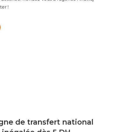
er !
ne de transfert national