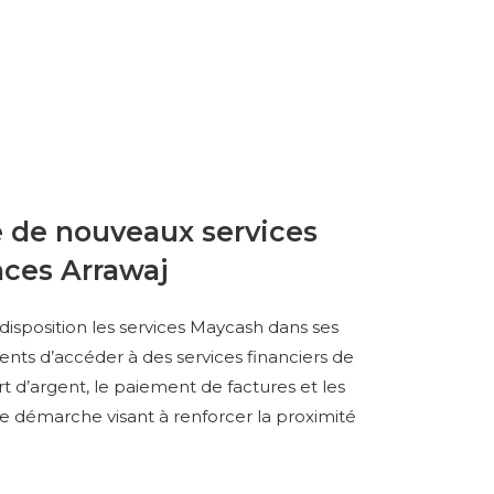
 de nouveaux services
nces Arrawaj
disposition les services Maycash dans ses
nts d’accéder à des services financiers de
rt d’argent, le paiement de factures et les
 démarche visant à renforcer la proximité