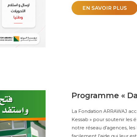
EN SAVOIR PLUS
Programme « Da
La Fondation ARRAWAJ acc
Kessab » pour soutenir les é
notre réseau d’agences, les
facilement l’aide qui leur e