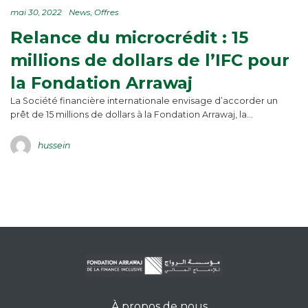
mai 30, 2022
News
Offres
Relance du microcrédit : 15
millions de dollars de l’IFC pour
la Fondation Arrawaj
La Société financière internationale envisage d’accorder un
prêt de 15 millions de dollars à la Fondation Arrawaj, la…
hussein
À propos de nous