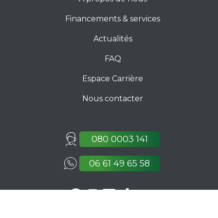
Financements & services
Actualités
FAQ
Espace Carrière
Nous contacter
080 0003 141
06 61 49 65 58