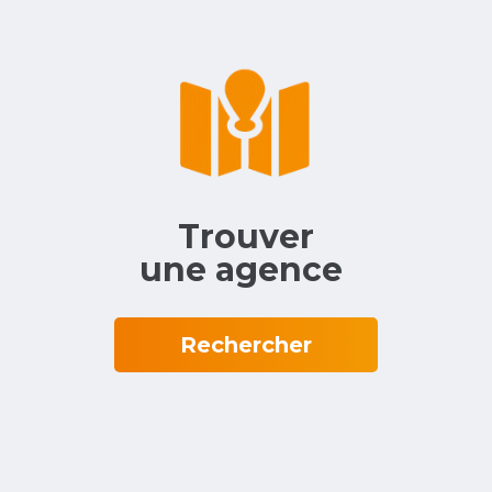
Trouver
une agence‎ ‎
Rechercher