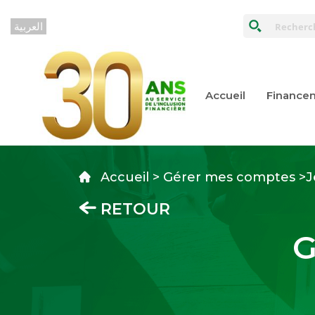
Accueil
Financem
Accueil > Gérer mes comptes >J
RETOUR
G