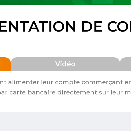
ENTATION DE C
Vidéo
ent alimenter leur compte commerçant e
 par carte bancaire directement sur leu