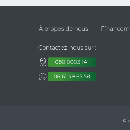
À propos de nous
Financeme
Contactez-nous sur :
080 0003 141
06 61 49 65 58
© 2