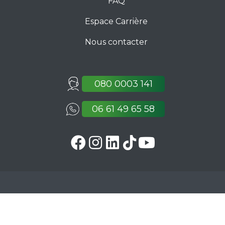
FAQ
Espace Carrière
Nous contacter
080 0003 141
06 61 49 65 58
Plan du site
Mentions
© 2025 - Arrawaj -
-
légales
CGU
-