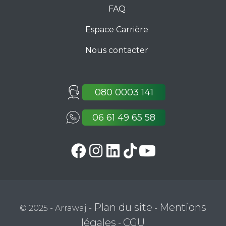
FAQ
Espace Carrière
Nous contacter
080 0003 141
06 61 49 65 58
Plan du site
Mentions
© 2025 - Arrawaj -
-
légales
CGU
-